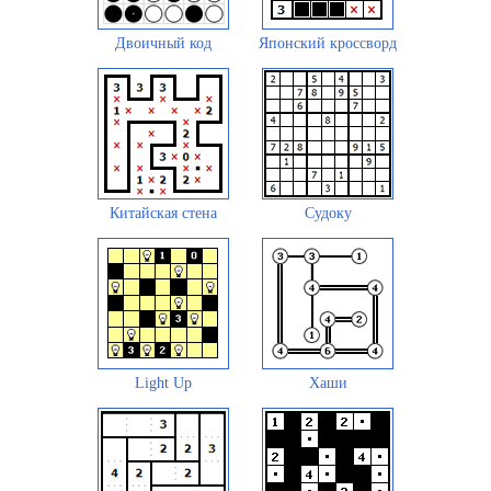
Двоичный код
Японский кроссворд
Китайская стена
Судоку
Light Up
Хаши