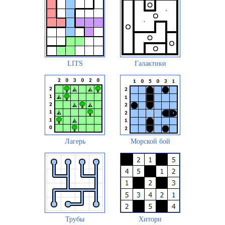
LITS
Галактики
Лагерь
Морской бой
Трубы
Хитори