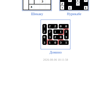
Шикаку
Нурикабе
Домино
2026-08-06 18:11:58