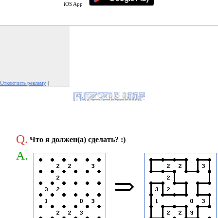
iOS App
Отключить рекламу
|
Пожаловаться на рекламу
Q.
Что я должен(а) сделать? :)
A.