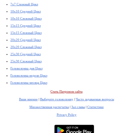
7x7 Сложный Цикл
10x10 Средний Цикл
10x10 Сложный Цикл
15x15 Средний Цикл
15x15 Сложный Цикл
20x20 Средний Цикл
20x20 Сложный Цикл
25x30 Средний Цикл
25x30 Сложный Цикл
Головоломка дня Цикл
Головоломка недели Цикл
Головоломка месяца Цикл
Стать Патроном сайта
Ваше мнение
|
Выберите головоломку
|
Часто задаваемые вопросы
Множественная распечатка
|
Зал славы
|
Статистики
Privacy Policy