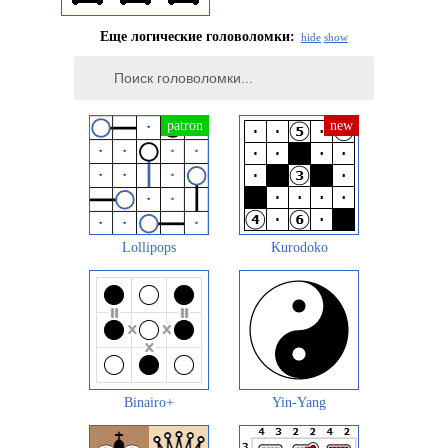
Еще логические головоломки:
hide
show
Lollipops
Kurodoko
Binairo+
Yin-Yang